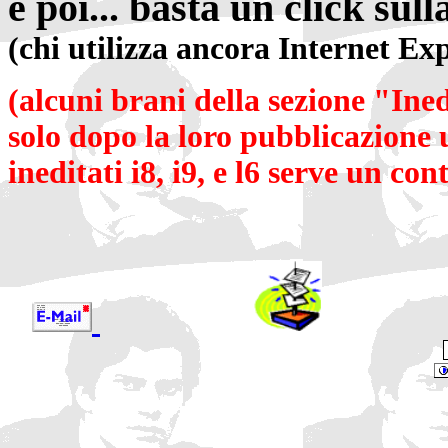
e poi... basta un click sull
(chi utilizza ancora Internet Ex
(alcuni brani della sezione "Inedi
solo dopo la loro pubblicazione u
ineditati i8, i9, e l6 serve un con