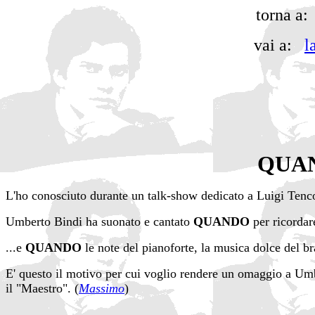
torna 
vai a:
l
QUAN
L'ho conosciuto durante un talk-show dedicato a Luigi Tenc
Umberto Bindi ha suonato e cantato
QUANDO
per ricordare
...e
QUANDO
le note del pianoforte, la musica dolce del b
E' questo il motivo per cui voglio rendere un omaggio a Umb
il "Maestro". (
Massimo
)