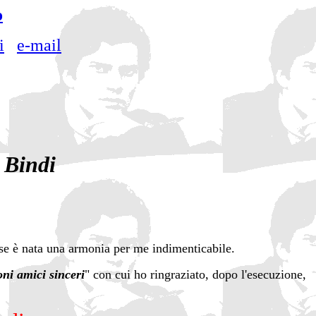
o
i
e-mail
 Bindi
fuse è nata una armonia per me indimenticabile.
oni amici sinceri
" con cui ho ringraziato, dopo l'esecuzione,